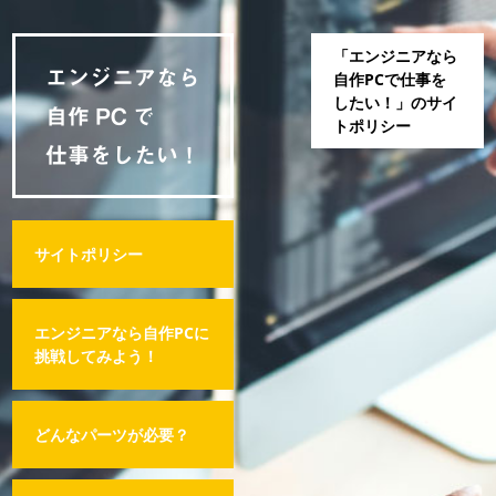
「エンジニアなら
自作PCで仕事を
したい！」のサイ
トポリシー
サイトポリシー
エンジニアなら自作PCに
挑戦してみよう！
どんなパーツが必要？