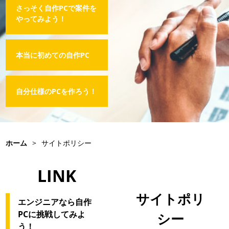
さっそく自作PCで案件を
やってみよう！
本当に初めての自作PC
自分仕様のPCを作ろう！
ホーム
>
サイトポリシー
LINK
サイトポリ
エンジニアなら自作
PCに挑戦してみよ
シー
う！