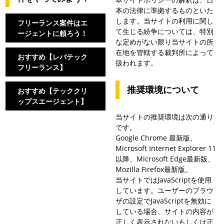
本の法律に準拠するものといた
します。当サイトの利用に関し
フリーランス案件はエ
て生じる紛争については、特別
ージェントに頼ろう！
な定めがない限り当サイトの所
在地を管轄する裁判所によって
おすすめ【レバテック
扱われます。
フリーランス】
推奨環境について
おすすめ【テッククリ
ップスエージェント】
当サイトの推奨環境は次の通り
です。
Google Chrome 最新版、
Microsoft Internet Explorer 11
以降、Microsoft Edge最新版、
Mozilla Firefox最新版。
当サイトではJavaScriptを使用
しています。ユーザーのブラウ
ザの設定でJavaScriptを無効に
している場合、サイトの内容が
正しく表示されないもしくは正