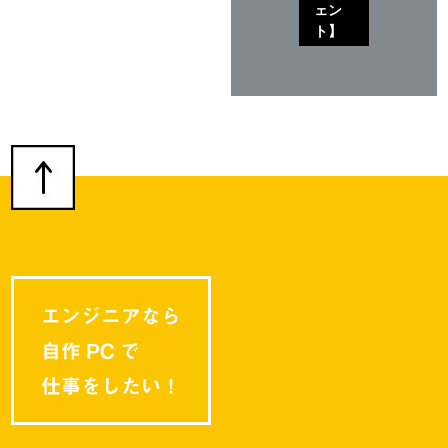
ェン
ト】