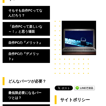
そもそも自作PCってな
んだろう？
「自作PCって楽しいな
～！」と思う場面
自作PCの『メリット』
自作PCの『デメリッ
ト』
どんなパーツが必要？
最低限必要になるパー
ツとは？
サイトポリシー